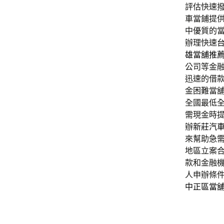
評估快速
車當鋪提
中優質的
辦理快速
雄當舖推
公司等金
迅速的借
金困難當
全國最低
需現金時
辦
新莊汽
來幫助急
地區立案
款和金融
人申辦條
中正區當