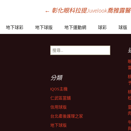
文
←
彰化眼科拉提Juvelook喬雅露
章
地下球彩
地下球版
地下運動網
球彩
球版
導
搜
尋
關
覽
鍵
字:
分類
列
IQOS主機
仁武區當舖
信用球版
台北產後護理之家
地下球版