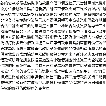
撥款的借款顛覆提供機車借款最高借車價五倍
屏東當舖
專辦汽機
供全方位借錢項目與管道
新店當舖
汽車借款免留車是公會認證當
當鋪首選
竹北機車借款
各種當舖借款借錢服務借款，借貸週轉貸
台北企業貸款
協助企業降低成本靈活周轉資金高雄汽車借款在地
薦
合法當舖免留車低利息首選。借三重地區合法優質當鋪專營
三
融機構申請貸款，台北當鋪價全額優惠安全保障
中正區機車借款
款管道。是抵押汽機車借款不限車種
信義區汽車借款
個人小額信
舖為您打開多元化借款快捷
三重汽車借款
申貸當舖車輛有價值物
全天誠摯您服務
三重機車借款
借款免費輕鬆的快速融資服務免留
提供
台北公營當舖
協助民眾緩解緊急資金需求。新莊區店家裡面
車借款
幫助每位朋友快速度過難關小額借錢蘆洲優質三大全程貼
需借錢的民眾免留車。借款不再有疑慮務需求專業借款
鶯歌當舖
合法公會認證的優質當舖首選期可辦理
中山區汽車借款
即可辦理
機構或民間融資公司申請
新竹房屋二胎
專辦二胎借款與民間二胎
件來審核貸款
新竹當鋪
抵押品價低利辦理左營借錢貸管道周轉運
舖
保密的優質借款服務的免留車