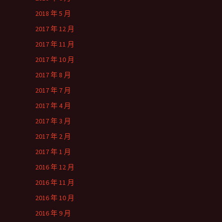
2018 年 5 月
2017 年 12 月
2017 年 11 月
2017 年 10 月
2017 年 8 月
2017 年 7 月
2017 年 4 月
2017 年 3 月
2017 年 2 月
2017 年 1 月
2016 年 12 月
2016 年 11 月
2016 年 10 月
2016 年 9 月