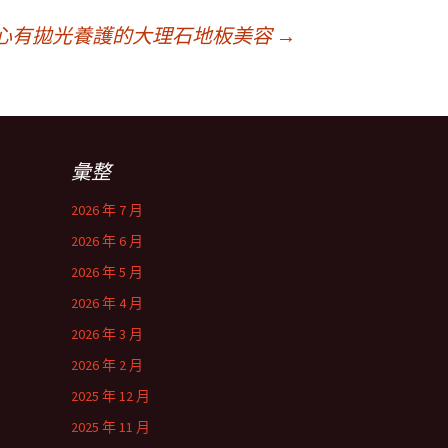
心有拋光養護的大理石地板美容
→
彙整
2026 年 7 月
2026 年 6 月
2026 年 5 月
2026 年 4 月
2026 年 3 月
2026 年 2 月
2025 年 12 月
2025 年 11 月