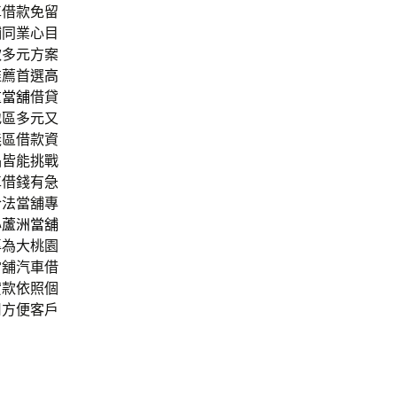
車借款免留
鋪同業心目
款多元方案
推薦首選
高
重當舖
借貸
地區多元又
義區借款資
品皆能挑戰
車借錢有急
合法當舖專
心
蘆洲當舖
專為大桃園
當舖汽車借
貸款依照個
用方便客戶