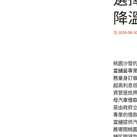
降
2026-06-3
桃園沙發的電
當舖
最專
務量身訂
超高利息
資管道抵
母汽車借
是由政府
專業的借
當舖提供
薦哪間
桃
鋪民間貸