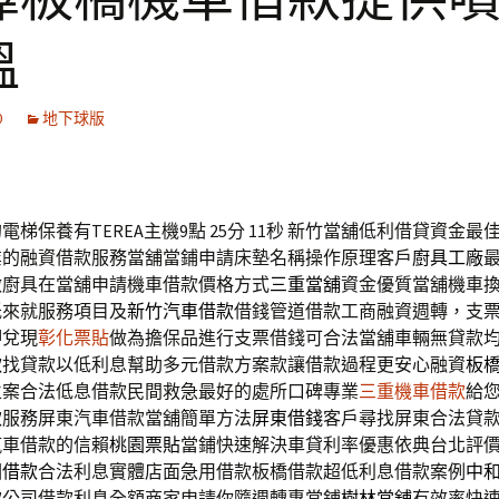
溫
0
地下球版
梯保養有TEREA主機9點 25分 11秒
新竹當舖低利借貸資金最
業的融資借款服務當舖當鋪申請床墊名稱操作原理客戶
廚具工廠
做廚具在當舖申請機車借款價格方式
三重當舖
資金優質當舖機車
低來就服務項目及
新竹汽車借款
借錢管道借款工商融資週轉，支
押兌現
彰化票貼
做為擔保品進行支票借錢可合法當舖車輛無貸款
款
找貸款以低利息幫助多元借款方案款讓借款過程更安心融資
板
立案合法低息借款民間救急最好的處所口碑專業
三重機車借款
給
款服務屏東汽車借款當舖簡單方法
屏東借錢
客戶尋找屏東合法貸
汽車借款的信賴
桃園票貼
當鋪快速解決車貸利率優惠依典台北評
園借款
合法利息實體店面急用借款板橋借款超低利息借款案例
中
款公司借款利息全額商家申請你隨週轉專當鋪
樹林當舖
有效率快