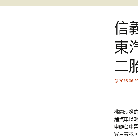
信
東
二
2026-06-3
桃園沙發的電
舖
汽車以
申辦台中
客戶尋找