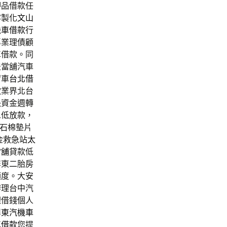
押品借款任
客製化
文山
機車借款
行
專業理債顧
車借款。同
法當舖汽車
留車
台北借
款
業界北台
決資金週轉
息低放款，
非石棉墊片
金救急站
太
當舖
貸款低
屏東二胎房
額度。大安
辦理台中汽
理借錢個人
屏東汽機車
車借款
您提