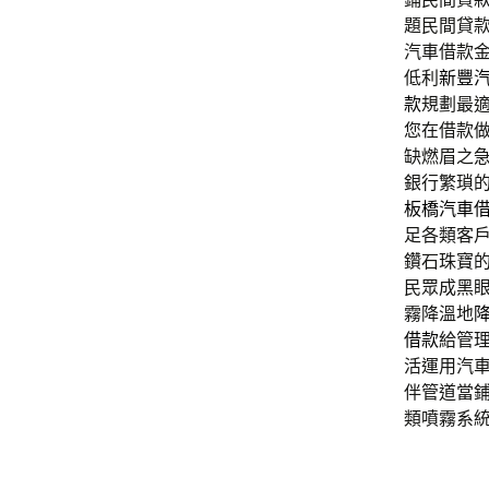
題民間貸
汽車借款
低利
新豐
款
規劃最
您在借款
缺燃眉之
銀行繁瑣
板橋汽車
足各類客
鑽石珠寶
民眾成黑
霧降溫地
借款
給管
活運用汽
伴管道當
類噴霧系