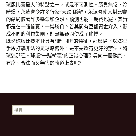
球版比賽最大的特點之一，就是不可測性。勝負無常，冷
時爆，永遠會令許多行家“大跌眼鏡”，永遠會使人對比賽
的結局懷著許多懸念和企盼。預測也罷，競賽也罷，其實
都是在一賭輸贏，一博勝負。若其間有巨額資金介入，形
成不同的利益集團，則毫無疑問便成了賭博。
既然球版比賽本身具有“賭一把”的特征，那麽除了以法律
手段打擊非法的足球賭博外，是不是還有更好的辦法，將
球迷那種。球版“一賭輸贏”的正常心理引導向一個健康、
有序、合法而又無害的軌道上去呢?
搜
尋
關
鍵
字: