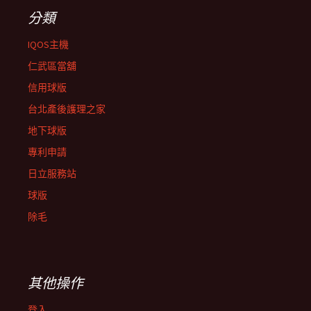
分類
IQOS主機
仁武區當舖
信用球版
台北產後護理之家
地下球版
專利申請
日立服務站
球版
除毛
其他操作
登入