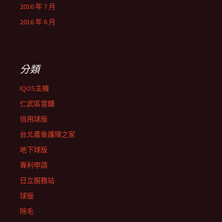
2016 年 7 月
2016 年 6 月
分類
IQOS主機
仁武區當舖
信用球版
台北產後護理之家
地下球版
專利申請
日立服務站
球版
除毛