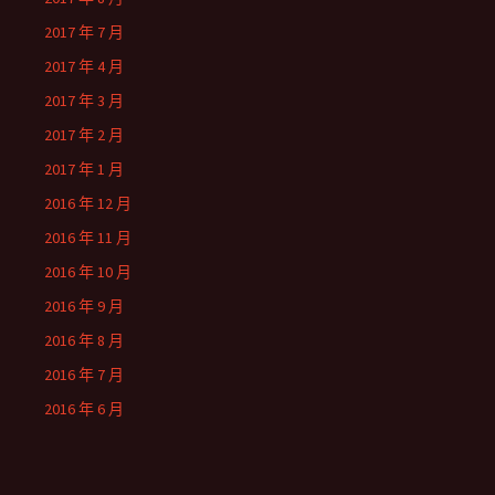
2017 年 7 月
2017 年 4 月
2017 年 3 月
2017 年 2 月
2017 年 1 月
2016 年 12 月
2016 年 11 月
2016 年 10 月
2016 年 9 月
2016 年 8 月
2016 年 7 月
2016 年 6 月