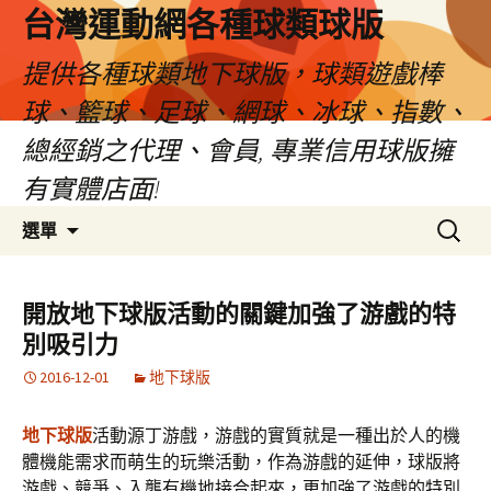
台灣運動網各種球類球版
提供各種球類地下球版，球類遊戲棒
球、籃球、足球、網球、冰球、指數、
總經銷之代理、會員, 專業信用球版擁
有實體店面!
跳
搜
選單
至
尋
內
關
容
鍵
開放地下球版活動的關鍵加強了游戲的特
區
字:
別吸引力
2016-12-01
地下球版
地下球版
活動源丁游戲，游戲的實質就是一種出於人的機
體機能需求而萌生的玩樂活動，作為游戲的延伸，球版將
游戲、競爭、入壟有機地接合起來，更加強了游戲的特別