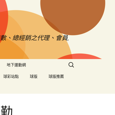
數、總經銷之代理、會員,
搜
地下運動網
尋
關
球彩站點
球版
球版推薦
鍵
字:
殷勤