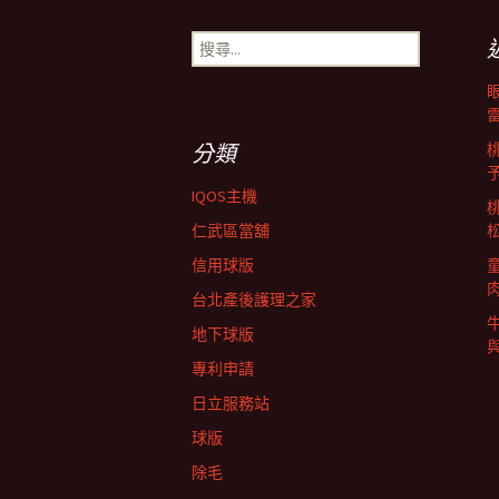
導
搜
尋
關
覽
鍵
字:
分類
列
IQOS主機
仁武區當舖
信用球版
台北產後護理之家
地下球版
專利申請
日立服務站
球版
除毛