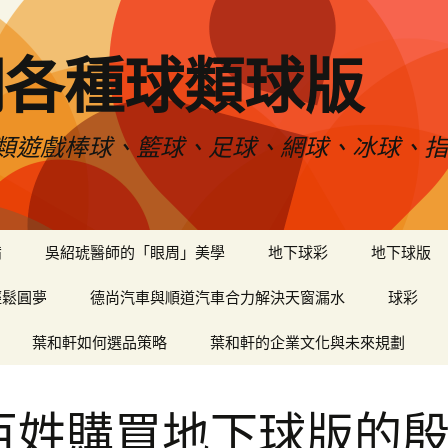
網各種球類球版
類遊戲棒球、籃球、足球、網球、冰球、指
備
吳紹琥醫師的「眼周」美學
地下球彩
地下球版
輕鬆圓夢
德尚汽車與順道汽車合力解決天窗漏水
球彩
葉和軒如何選品策略
葉和軒的企業文化與未來規劃
百姓購買地下球版的