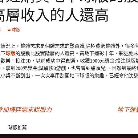
高層收入的人還高
4
球版
實情況上，整體需求是個體需求的聚齊體,除極貧窮整體外，很多
地下
球版
的殷勤比殷實階層的人還高。買地下運彩十年，彩迷始
歡樂：投注3D，以前成功中得直選，收獲1000元獎金;投注球版
，拿到200元獎金;試驗快3游戲，也曾嘗到甜頭兒;，固然到最
但小獎不斷刮出，一次次享用刮開地下球版的樂趣，已經令他沈
參加博弈需求說服力
地下運
球版推薦