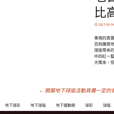
比
2017-01-0
事情的真
百姓購買
球版帶來的
中四紅一藍
大獎來，
文
←
開展地下球版活動具備一定的
章
地下球彩
地下球版
地下運動網
球彩
球版