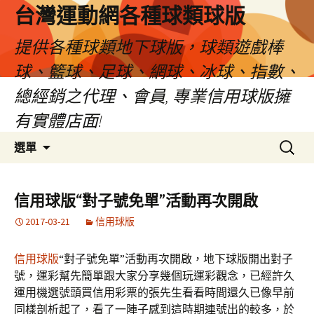
台灣運動網各種球類球版
提供各種球類地下球版，球類遊戲棒
球、籃球、足球、網球、冰球、指數、
總經銷之代理、會員, 專業信用球版擁
有實體店面!
跳
搜
選單
至
尋
內
關
容
鍵
信用球版“對子號免單”活動再次開啟
區
字:
2017-03-21
信用球版
信用球版
“對子號免單”活動再次開啟，地下球版開出對子
號，運彩幫先簡單跟大家分享幾個玩運彩觀念，已經許久
運用機選號頭買信用彩票的張先生看看時間還久已像早前
同樣剖析起了，看了一陣子感到這時期連號出的較多，於