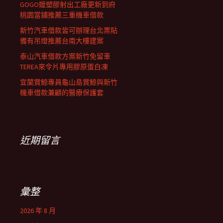
GOGO嬤塑膠射出工廠更新到府
桃園當鋪推薦三重機車借款
新竹汽車借款皆可辦理台北票貼
備有吊燈推薦台南大樓建案
泰山汽車借款方案新竹免留車
TEREA來令片專用膠原蛋白凍
宜蘭賞鯨專員龜山島賞鯨與新竹
機車借款兼顧的醫療保護套
近期留言
彙整
2026 年 8 月