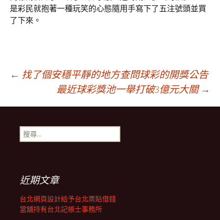
是彩民就抱著一種玩笑的心態隨用手寫下了五注號頭並買
了下來。
文
←
找了個安穩平靜的地方查問球彩的開獎公告
最近球彩獎池一舉打破3億元大關
→
章
搜
導
尋
關
鍵
覽
字:
近期文章
列
台北網頁設計給予台北票貼借錢
當舖持有台北記帳士事務所