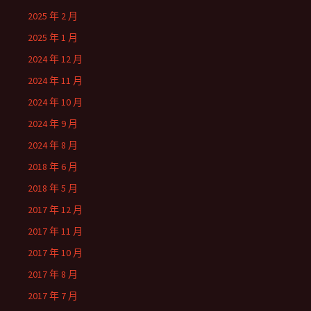
2025 年 2 月
2025 年 1 月
2024 年 12 月
2024 年 11 月
2024 年 10 月
2024 年 9 月
2024 年 8 月
2018 年 6 月
2018 年 5 月
2017 年 12 月
2017 年 11 月
2017 年 10 月
2017 年 8 月
2017 年 7 月