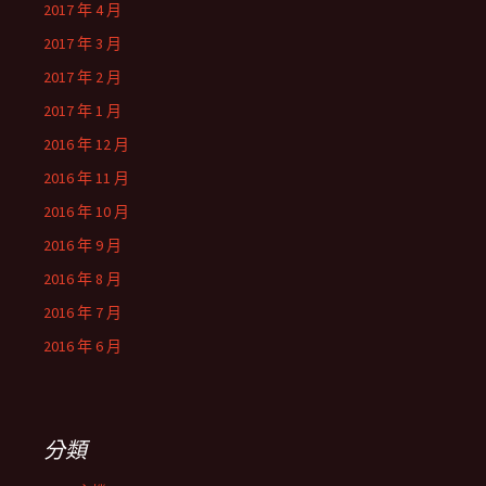
2017 年 4 月
2017 年 3 月
2017 年 2 月
2017 年 1 月
2016 年 12 月
2016 年 11 月
2016 年 10 月
2016 年 9 月
2016 年 8 月
2016 年 7 月
2016 年 6 月
分類