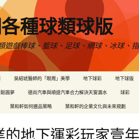
網各種球類球版
類遊戲棒球、籃球、足球、網球、冰球、指
備
吳紹琥醫師的「眼周」美學
地下球彩
地下球版
輕鬆圓夢
德尚汽車與順道汽車合力解決天窗漏水
球彩
葉和軒如何選品策略
葉和軒的企業文化與未來規劃
業的地下運彩玩家壹