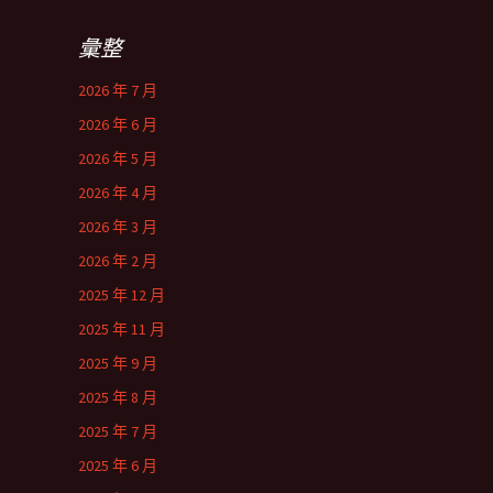
彙整
2026 年 7 月
2026 年 6 月
2026 年 5 月
2026 年 4 月
2026 年 3 月
2026 年 2 月
2025 年 12 月
2025 年 11 月
2025 年 9 月
2025 年 8 月
2025 年 7 月
2025 年 6 月