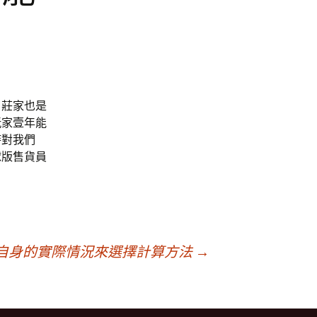
，莊家也是
玩家壹年能
時對我們
球版售貨員
自身的實際情況來選擇計算方法
→