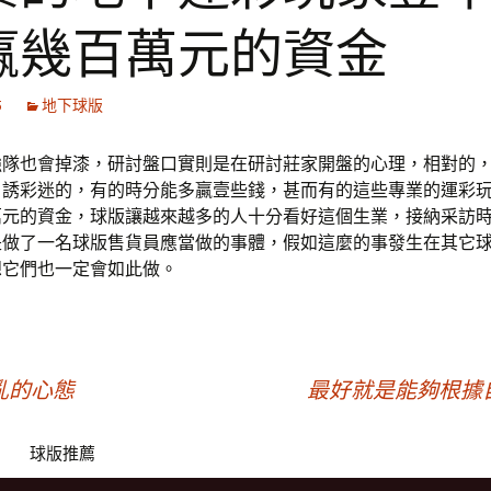
贏幾百萬元的資金
5
地下球版
強隊也會掉漆，研討盤口實則是在研討莊家開盤的心理，相對的
引誘彩迷的，有的時分能多贏壹些錢，甚而有的這些專業的運彩
萬元的資金，球版讓越來越多的人十分看好這個生業，接納采訪
是做了一名球版售貨員應當做的事體，假如這麼的事發生在其它
想它們也一定會如此做。
亂的心態
最好就是能夠根據
球版推薦