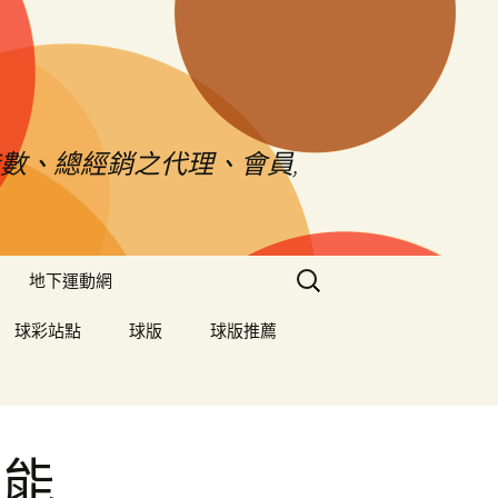
數、總經銷之代理、會員,
搜
地下運動網
尋
關
球彩站點
球版
球版推薦
鍵
字:
年能