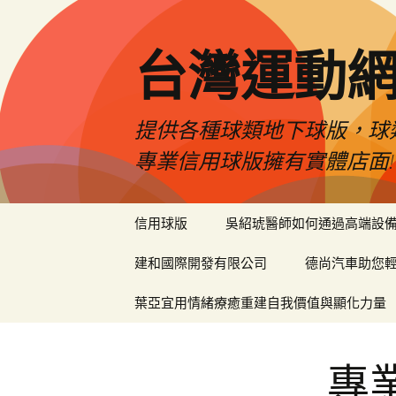
台灣運動
提供各種球類地下球版，球
專業信用球版擁有實體店面!
跳
信用球版
吳紹琥醫師如何通過高端設
至
內
建和國際開發有限公司
德尚汽車助您
容
區
葉亞宜用情緒療癒重建自我價值與顯化力量
專