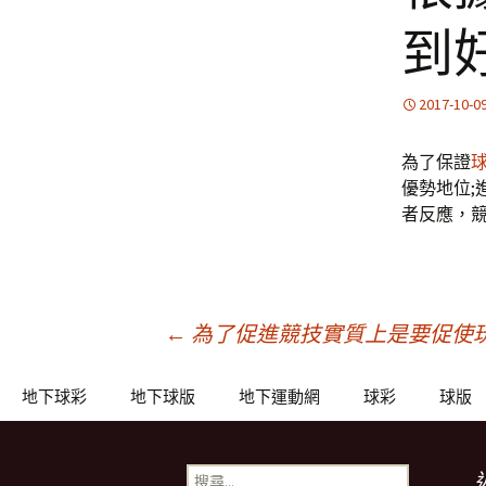
到
2017-10-0
為了保證
優勢地位;
者反應，
文
←
為了促進競技實質上是要促使
章
地下球彩
地下球版
地下運動網
球彩
球版
導
搜