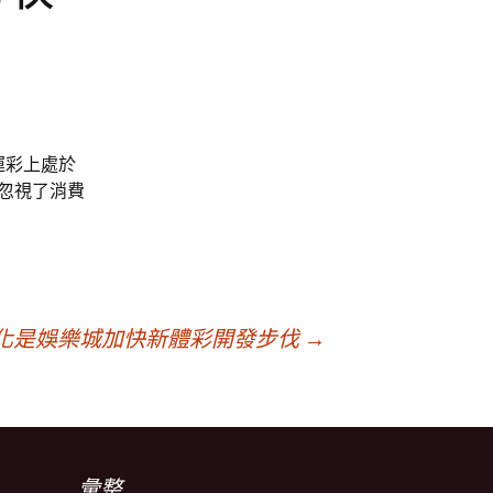
運彩上處於
 忽視了消費
化是娛樂城加快新體彩開發步伐
→
彙整