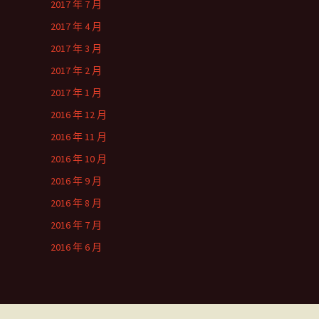
2017 年 7 月
2017 年 4 月
2017 年 3 月
2017 年 2 月
2017 年 1 月
2016 年 12 月
2016 年 11 月
2016 年 10 月
2016 年 9 月
2016 年 8 月
2016 年 7 月
2016 年 6 月