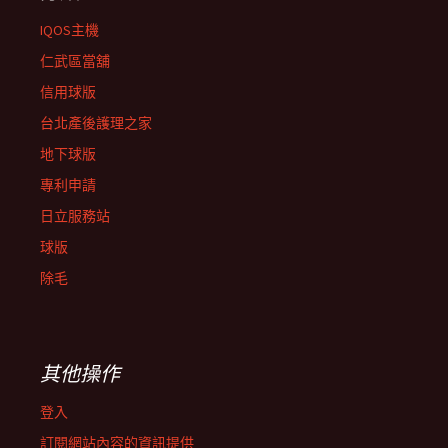
IQOS主機
仁武區當舖
信用球版
台北產後護理之家
地下球版
專利申請
日立服務站
球版
除毛
其他操作
登入
訂閱網站內容的資訊提供