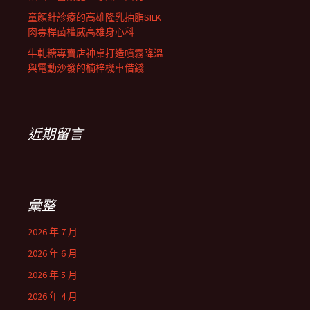
童顏針診療的高雄隆乳抽脂SILK
肉毒桿菌權威高雄身心科
牛軋糖專賣店神桌打造噴霧降溫
與電動沙發的楠梓機車借錢
近期留言
彙整
2026 年 7 月
2026 年 6 月
2026 年 5 月
2026 年 4 月