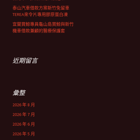
泰山汽車借款方案新竹免留車
TEREA來令片專用膠原蛋白凍
宜蘭賞鯨專員龜山島賞鯨與新竹
機車借款兼顧的醫療保護套
近期留言
彙整
2026 年 8 月
2026 年 7 月
2026 年 6 月
2026 年 5 月