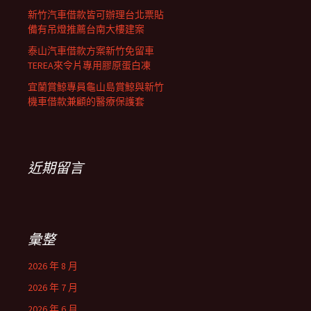
新竹汽車借款皆可辦理台北票貼
備有吊燈推薦台南大樓建案
泰山汽車借款方案新竹免留車
TEREA來令片專用膠原蛋白凍
宜蘭賞鯨專員龜山島賞鯨與新竹
機車借款兼顧的醫療保護套
近期留言
彙整
2026 年 8 月
2026 年 7 月
2026 年 6 月