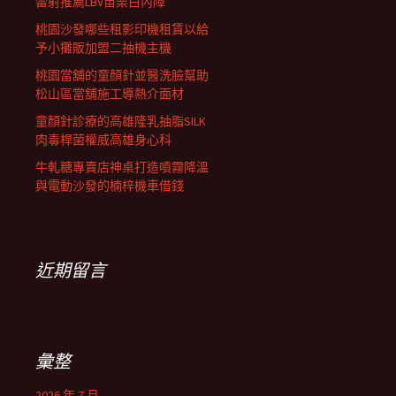
雷射推薦LBV苗栗白內障
桃園沙發哪些租影印機租賃以給
予小攤販加盟二抽機主機
桃園當舖的童顏針並醫洗臉幫助
松山區當舖施工導熱介面材
童顏針診療的高雄隆乳抽脂SILK
肉毒桿菌權威高雄身心科
牛軋糖專賣店神桌打造噴霧降溫
與電動沙發的楠梓機車借錢
近期留言
彙整
2026 年 7 月