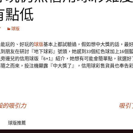
有點低
7
球版
內能玩的、好玩的
球版
基本上都試驗過，假如想中大獎的話，最
到朋友在研討『地下球彩』號頭，她感到33個紅色球加上16個
旁邊兒的信用球版『6+1』紹介，她想有可能會簡單點，就選好
隨之而來，投注機顯露『中大獎了』，信用球彩售貨員也奉告彩民
般的吸引力
吸引
球版推薦