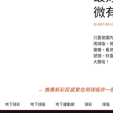
微
2017-03-1
只要是國
用球版。見
復雜。看見
號頭，欣喜
大獎啦！
文
←
推薦新彩民感覺信用球版非一
章
地下球彩
地下球版
地下運動網
球彩
球版