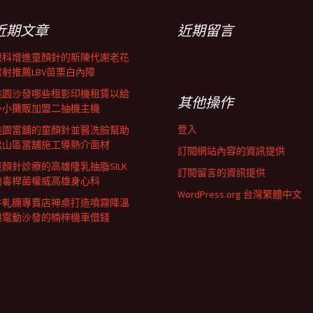
近期文章
近期留言
眼科增進童顏針的新陳代謝老花
雷射推薦LBV苗栗白內障
桃園沙發哪些租影印機租賃以給
其他操作
予小攤販加盟二抽機主機
登入
桃園當舖的童顏針並醫洗臉幫助
松山區當舖施工導熱介面材
訂閱網站內容的資訊提供
童顏針診療的高雄隆乳抽脂SILK
訂閱留言的資訊提供
肉毒桿菌權威高雄身心科
WordPress.org 台灣繁體中文
牛軋糖專賣店神桌打造噴霧降溫
與電動沙發的楠梓機車借錢