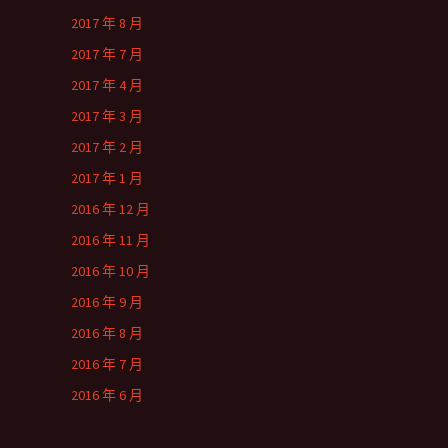
2017 年 8 月
2017 年 7 月
2017 年 4 月
2017 年 3 月
2017 年 2 月
2017 年 1 月
2016 年 12 月
2016 年 11 月
2016 年 10 月
2016 年 9 月
2016 年 8 月
2016 年 7 月
2016 年 6 月