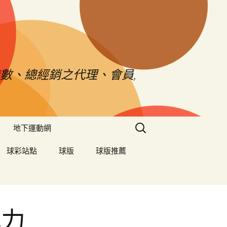
數、總經銷之代理、會員,
搜
地下運動網
尋
關
球彩站點
球版
球版推薦
鍵
字:
此力