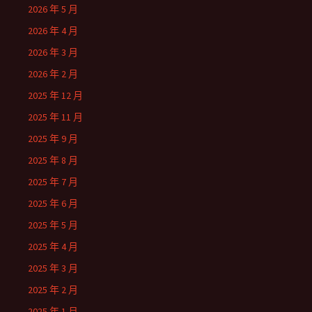
2026 年 5 月
2026 年 4 月
2026 年 3 月
2026 年 2 月
2025 年 12 月
2025 年 11 月
2025 年 9 月
2025 年 8 月
2025 年 7 月
2025 年 6 月
2025 年 5 月
2025 年 4 月
2025 年 3 月
2025 年 2 月
2025 年 1 月