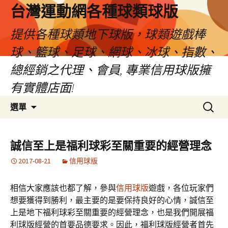
台灣運動網各種球類球版
提供各種球類地下球版，球類遊戲棒
球、籃球、足球、網球、冰球、指數、
總經銷之代理、會員, 專業信用球版擁
有實體店面!
跳
搜
選單
至
尋
內
關
容
鍵
誠信至上是福利球彩至關重要的經營理念
區
字:
2017-08-21
信用球版
相信大家應該也都了解，參與
信用球版
遊戲，各位玩家們
想要獲得到勝利，最主要的是要保持良好的心情，誠信至
上是地下福利球彩至關重要的經營理念，也是我們開展福
利球版經營的首要品德要求。因此，福利球版經營者首先