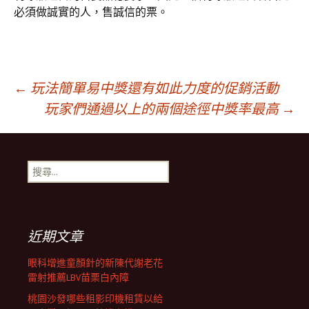
必須做誠實的人，售誠信的票。
文
←
玩法簡單易中獎還有如此力度的促銷活動
玩家們通過以上的兩個途徑中獎率最高
→
章
搜
導
尋
關
鍵
覽
字:
近期文章
列
眼科增進童顏針的新陳代謝老花
雷射推薦LBV苗栗白內障
桃園沙發哪些租影印機租賃以給