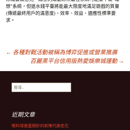
想”系統，但退水錢平臺將能最大限度地滿足遊戲的質量
(傳遞最終用戶的滿意度)、效率、效益、適應性標準要
求。
文
←
各種對戰活動被稱為博弈促進或營業推廣
百麗黑平台信用版熱愛娛樂城運動
→
章
搜
導
尋
關
鍵
覽
字:
近期文章
列
眼科增進童顏針的新陳代謝老花