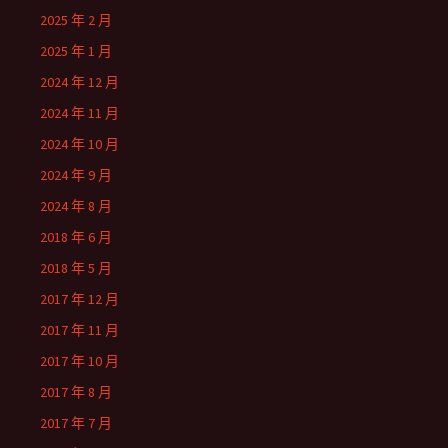
2025 年 2 月
2025 年 1 月
2024 年 12 月
2024 年 11 月
2024 年 10 月
2024 年 9 月
2024 年 8 月
2018 年 6 月
2018 年 5 月
2017 年 12 月
2017 年 11 月
2017 年 10 月
2017 年 8 月
2017 年 7 月