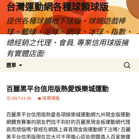
台灣運動網各種球類球版
提供各種球類地下球版，球類遊戲棒
球、籃球、足球、網球、冰球、指數、
總經銷之代理、會員, 專業信用球版擁
有實體店面!
跳
搜
選單
至
尋
內
關
容
鍵
百麗黑平台信用版熱愛娛樂城運動
區
字:
2017-12-30
信用球版
百麗黑平台信用版熱愛各項娛樂城運動網九州現金版運動
網體育賽事的朋友們找不到好的百麗黑現金板運動網代理
商而煩惱嗎?曾經在網路上尋覓現金版運動網下注嗎? 百麗
黑平台信用版現在您大可不用擔心這些問題真人百家樂運