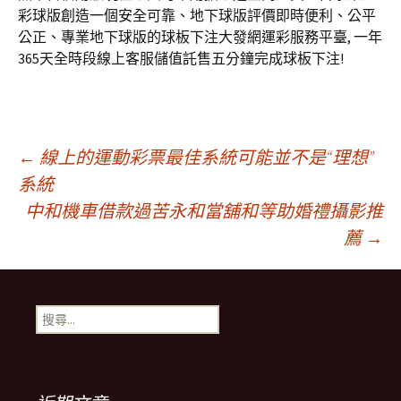
彩球版創造一個安全可靠、地下球版評價即時便利、公平
公正、專業地下球版的球板下注大發網運彩服務平臺, 一年
365天全時段線上客服儲值託售五分鐘完成球板下注!
文
←
線上的運動彩票最佳系統可能並不是“理想”
系統
中和機車借款過苦永和當舖和等助婚禮攝影推
章
薦
→
導
搜
覽
尋
關
鍵
列
字: