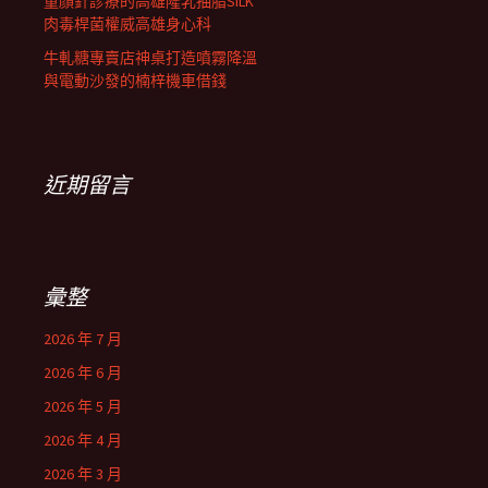
童顏針診療的高雄隆乳抽脂SILK
肉毒桿菌權威高雄身心科
牛軋糖專賣店神桌打造噴霧降溫
與電動沙發的楠梓機車借錢
近期留言
彙整
2026 年 7 月
2026 年 6 月
2026 年 5 月
2026 年 4 月
2026 年 3 月