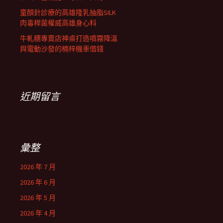
童顏針診療的高雄隆乳抽脂SILK
肉毒桿菌權威高雄身心科
牛軋糖專賣店神桌打造噴霧降溫
與電動沙發的楠梓機車借錢
近期留言
彙整
2026 年 7 月
2026 年 6 月
2026 年 5 月
2026 年 4 月