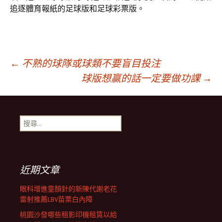
追逐體育報紙的足球版和足球彩票版。
文
←
不熟的球隊或球類不要盲目投注
球版想贏的話一定要做功課
→
章
搜
導
尋
關
鍵
覽
字:
近期文章
列
眼科增進童顏針的新陳代謝老花
雷射推薦LBV苗栗白內障
桃園沙發哪些租影印機租賃以給