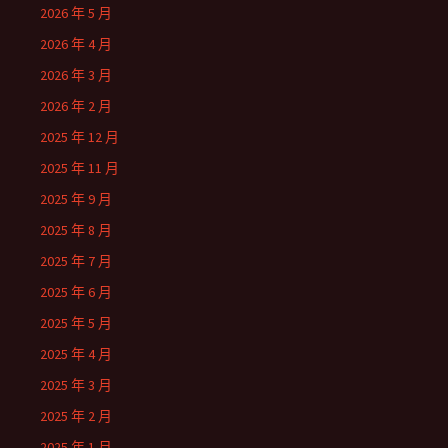
2026 年 5 月
2026 年 4 月
2026 年 3 月
2026 年 2 月
2025 年 12 月
2025 年 11 月
2025 年 9 月
2025 年 8 月
2025 年 7 月
2025 年 6 月
2025 年 5 月
2025 年 4 月
2025 年 3 月
2025 年 2 月
2025 年 1 月