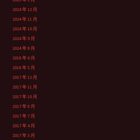
2024 年 12 月
2024 年 11 月
2024 年 10 月
2024 年 9 月
2024 年 8 月
2018 年 6 月
2018 年 5 月
2017 年 12 月
2017 年 11 月
2017 年 10 月
2017 年 8 月
2017 年 7 月
2017 年 4 月
2017 年 3 月