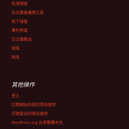
信用球版
台北產後護理之家
地下球版
專利申請
日立服務站
球版
除毛
其他操作
登入
訂閱網站內容的資訊提供
訂閱留言的資訊提供
WordPress.org 台灣繁體中文