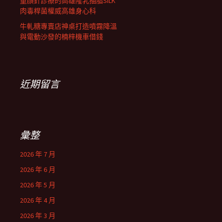
童顏針診療的高雄隆乳抽脂SILK
肉毒桿菌權威高雄身心科
牛軋糖專賣店神桌打造噴霧降溫
與電動沙發的楠梓機車借錢
近期留言
彙整
2026 年 7 月
2026 年 6 月
2026 年 5 月
2026 年 4 月
2026 年 3 月