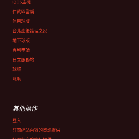
IQOS主機
仁武區當舖
信用球版
台北產後護理之家
地下球版
專利申請
日立服務站
球版
除毛
其他操作
登入
訂閱網站內容的資訊提供