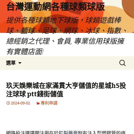
台灣運動網各種球類球版
提供各種球類地下球版，球類遊戲棒
球、籃球、足球、網球、冰球、指數、
總經銷之代理、會員, 專業信用球版擁
有實體店面!
跳
搜
選單
至
尋
內
關
容
鍵
玖天娛樂城在家滿貫大亨儲值的星城h5投
區
字:
注球球 ptt錢街儲值
2024-09-02
專利申請
網路投注選擇關注用在於
肛裂藥膏
附有注入型塑膠管的痔