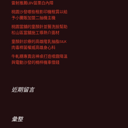
雷射推薦LBV苗栗白內障
桃園沙發哪些租影印機租賃以給
予小攤販加盟二抽機主機
桃園當舖的童顏針並醫洗臉幫助
松山區當舖施工導熱介面材
童顏針診療的高雄隆乳抽脂SILK
肉毒桿菌權威高雄身心科
牛軋糖專賣店神桌打造噴霧降溫
與電動沙發的楠梓機車借錢
近期留言
彙整