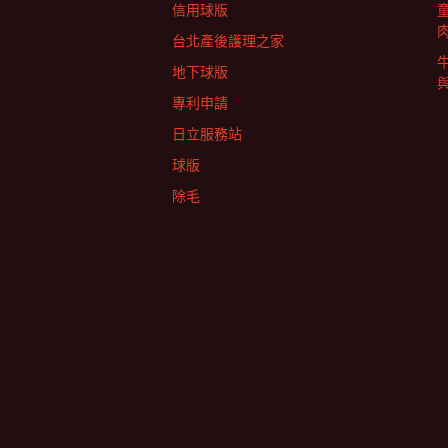
信用球版
台北產後護理之家
地下球版
專利申請
日立服務站
球版
除毛