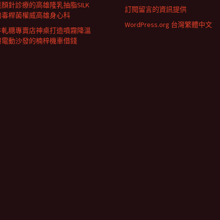
童顏針診療的高雄隆乳抽脂SILK
訂閱留言的資訊提供
肉毒桿菌權威高雄身心科
WordPress.org 台灣繁體中文
牛軋糖專賣店神桌打造噴霧降溫
與電動沙發的楠梓機車借錢