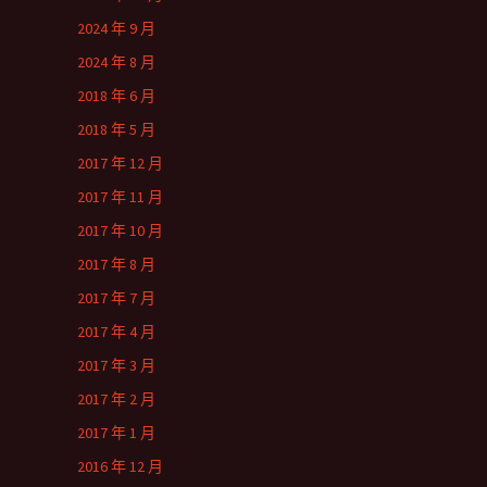
2024 年 9 月
2024 年 8 月
2018 年 6 月
2018 年 5 月
2017 年 12 月
2017 年 11 月
2017 年 10 月
2017 年 8 月
2017 年 7 月
2017 年 4 月
2017 年 3 月
2017 年 2 月
2017 年 1 月
2016 年 12 月