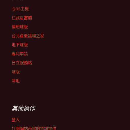
IQOS主機
仁武區當舖
信用球版
台北產後護理之家
地下球版
專利申請
日立服務站
球版
除毛
其他操作
登入
訂閱網站內容的資訊提供