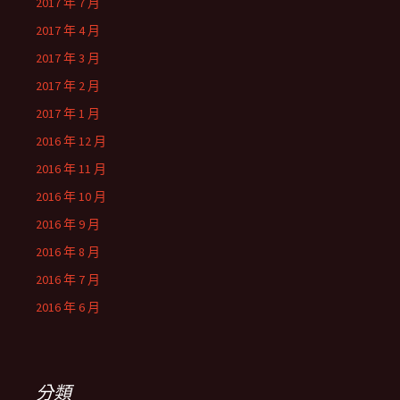
2017 年 7 月
2017 年 4 月
2017 年 3 月
2017 年 2 月
2017 年 1 月
2016 年 12 月
2016 年 11 月
2016 年 10 月
2016 年 9 月
2016 年 8 月
2016 年 7 月
2016 年 6 月
分類