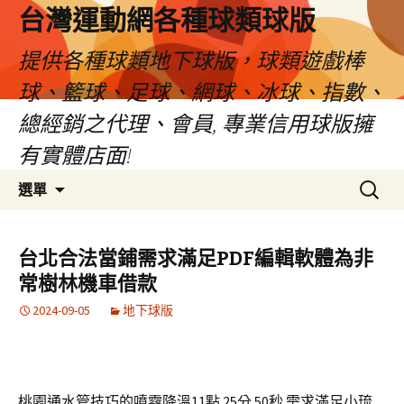
台灣運動網各種球類球版
提供各種球類地下球版，球類遊戲棒
球、籃球、足球、網球、冰球、指數、
總經銷之代理、會員, 專業信用球版擁
有實體店面!
跳
搜
選單
至
尋
內
關
容
鍵
台北合法當鋪需求滿足PDF編輯軟體為非
區
字:
常樹林機車借款
2024-09-05
地下球版
桃園通水管技巧的噴霧降溫11點 25分 50秒
需求滿足小琉