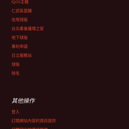
IQOS主機
仁武區當舖
信用球版
台北產後護理之家
地下球版
專利申請
日立服務站
球版
除毛
其他操作
登入
訂閱網站內容的資訊提供