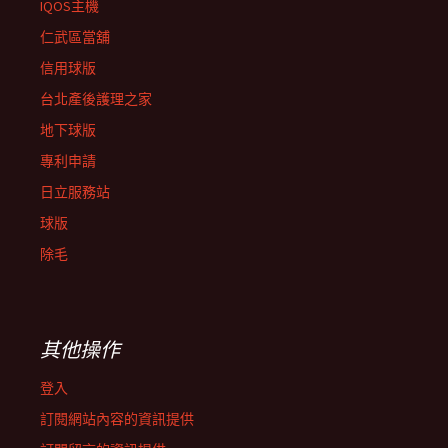
IQOS主機
仁武區當舖
信用球版
台北產後護理之家
地下球版
專利申請
日立服務站
球版
除毛
其他操作
登入
訂閱網站內容的資訊提供