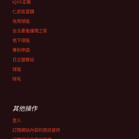
IQOS主機
仁武區當舖
信用球版
台北產後護理之家
地下球版
專利申請
日立服務站
球版
除毛
其他操作
登入
訂閱網站內容的資訊提供