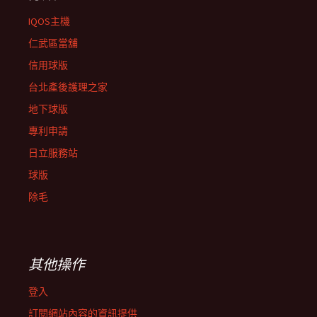
IQOS主機
仁武區當舖
信用球版
台北產後護理之家
地下球版
專利申請
日立服務站
球版
除毛
其他操作
登入
訂閱網站內容的資訊提供