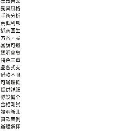
齦黑改善去
寶獨具風格
皮手術分析
推薦
低利息
附近商圏生
款方案，民
地當舖可還
款透明會您
大特色
三重
產品各式支
融借款不限
錢可辦理抵
合提供詳細
團隊設備全
的
金相測試
入證明新北
之貸款案例
款辦理選擇