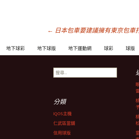
文
←
日本包車要建議擁有東京包車打造
章
地下球彩
地下球版
地下運動網
球彩
球版
導
搜
尋
關
覽
鍵
字:
分類
列
IQOS主機
仁武區當舖
信用球版