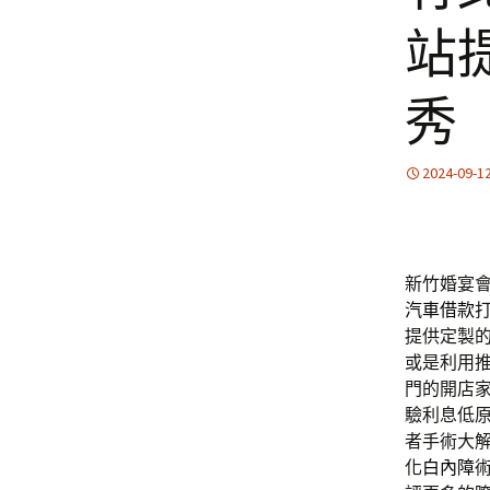
站
秀
2024-09-1
新竹婚宴會館
汽車借款
提供定製
或是利用
門的開店
驗利息低
者手術大
化
白內障