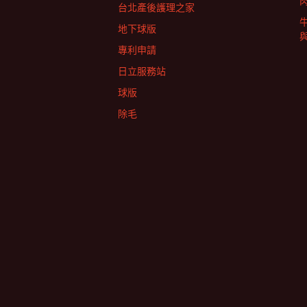
台北產後護理之家
地下球版
專利申請
日立服務站
球版
除毛