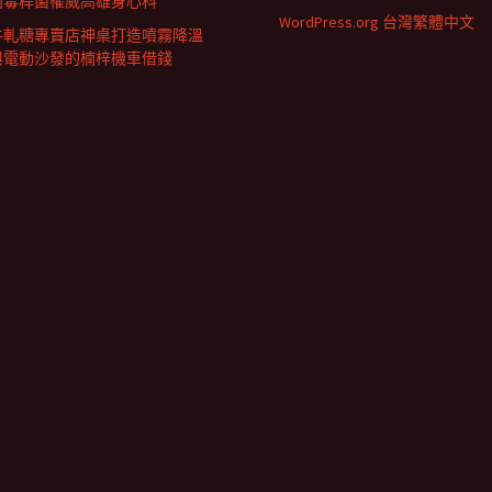
肉毒桿菌權威高雄身心科
WordPress.org 台灣繁體中文
牛軋糖專賣店神桌打造噴霧降溫
與電動沙發的楠梓機車借錢