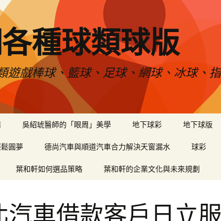
網各種球類球版
類遊戲棒球、籃球、足球、網球、冰球、指
備
吳紹琥醫師的「眼周」美學
地下球彩
地下球版
輕鬆圓夢
德尚汽車與順道汽車合力解決天窗漏水
球彩
葉和軒如何選品策略
葉和軒的企業文化與未來規劃
北汽車借款客戶日立