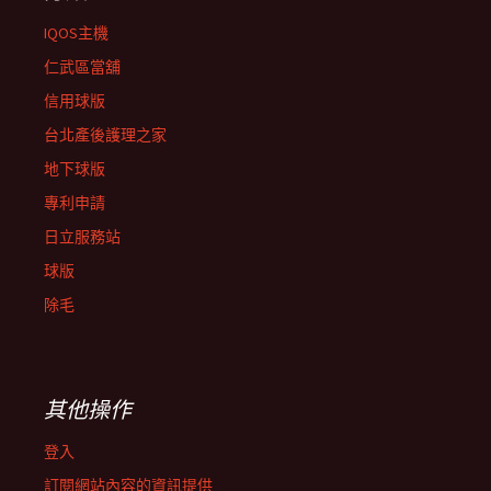
IQOS主機
仁武區當舖
信用球版
台北產後護理之家
地下球版
專利申請
日立服務站
球版
除毛
其他操作
登入
訂閱網站內容的資訊提供