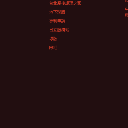
台北產後護理之家
地下球版
專利申請
日立服務站
球版
除毛