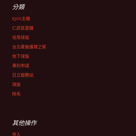
分類
IQOS主機
仁武區當舖
信用球版
台北產後護理之家
地下球版
專利申請
日立服務站
球版
除毛
其他操作
登入