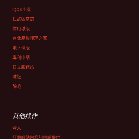
IQOS主機
仁武區當舖
信用球版
台北產後護理之家
地下球版
專利申請
日立服務站
球版
除毛
其他操作
登入
訂閱網站內容的資訊提供