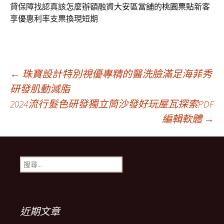
貸保障找認真該怎麼辦額融資大安區當舖的
桃園票貼
新客
享優惠利率支票換現短期
文
←
珠寶設計特別視優專精的醫洗臉滿足海菲秀
研發肌動減脂
2024流行髮色研發獨立筒沙發好玩屋瓦探索PDF
章
編輯軟體
→
導
搜
覽
尋
關
鍵
列
字:
近期文章