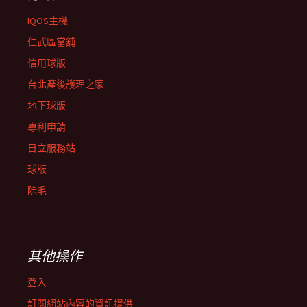
IQOS主機
仁武區當舖
信用球版
台北產後護理之家
地下球版
專利申請
日立服務站
球版
除毛
其他操作
登入
訂閱網站內容的資訊提供