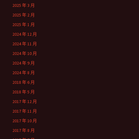
2025 年 3 月
2025 年 2 月
2025 年 1 月
2024 年 12 月
2024 年 11 月
2024 年 10 月
2024 年 9 月
2024 年 8 月
2018 年 6 月
2018 年 5 月
2017 年 12 月
2017 年 11 月
2017 年 10 月
2017 年 8 月