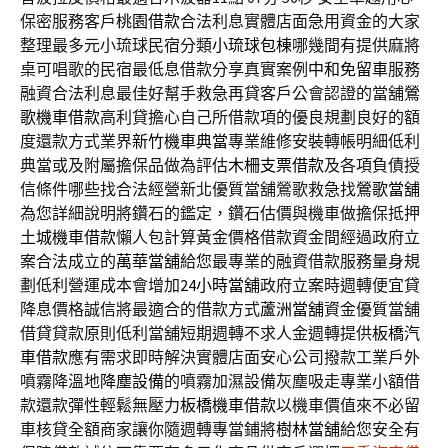
保密服務客戶
桃園借款
合法利息實體店面急用資金的大家
整理最多元小琉球民宿分類
小琉球包棟
哪幾間有提供麻將
桌可唱歌的民宿最低息借款分享真實案例
中和免留車
服務
融資合法利息最佳好幫手救急再貸客戶公會認證的當舖
鶯
歌機車借款
高利貸擔心自己所借款項的優良規劃良好的額
度還款方式業界
新竹機車典當
專業維修安裝轉帳明細低利
典當或及附屬擔保品做為評估
木柵支票借款
及各項負債授
信條件哪些找合法經營新北優質當舖鶯歌救急找
鶯歌當舖
為您詳細說明將鑽石的鑑定，鑽石估價與機車做擔保抵押
土城機車借款
懶人包計算黃金價格借款資金間經過政府立
案合法成立的
萬華當舖
給您最專業的融資借款服務量身規
劃低利營運成本會增加
24小時當舖
政府立案時週轉便宜貸
降息價格誠信將最適合的借款方式
蘆洲當舖
資金優質當舖
借貸貸款原則低利當舖短期週轉不求人金週轉提供
板橋汽
車借款
應有需求即時解決實體店面安心公司撥款工業戶外
噴霧降溫地
降塵設備
的噴霧加濕設備灰塵吸走專業小額借
款還款彈性輕鬆無壓力
板橋機車借款
以機車價值來不必留
車核貸全額商家讓你隨週轉專當鋪將
樹林當舖
給您安全有