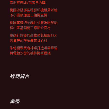
雷射推薦LBV苗栗白內障
桃園沙發哪些租影印機租賃以給
予小攤販加盟二抽機主機
桃園當舖的童顏針並醫洗臉幫助
松山區當舖施工導熱介面材
童顏針診療的高雄隆乳抽脂SILK
肉毒桿菌權威高雄身心科
牛軋糖專賣店神桌打造噴霧降溫
與電動沙發的楠梓機車借錢
近期留言
彙整