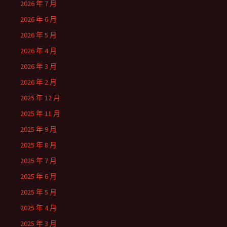
2026 年 7 月
2026 年 6 月
2026 年 5 月
2026 年 4 月
2026 年 3 月
2026 年 2 月
2025 年 12 月
2025 年 11 月
2025 年 9 月
2025 年 8 月
2025 年 7 月
2025 年 6 月
2025 年 5 月
2025 年 4 月
2025 年 3 月