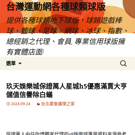
台灣運動網各種球類球版
提供各種球類地下球版，球類遊戲棒
球、籃球、足球、網球、冰球、指數、
總經銷之代理、會員, 專業信用球版擁
有實體店面!
跳
搜
選單
至
尋
內
關
容
鍵
玖天娛樂城保證萬人星城h5優惠滿貫大亨
區
字:
儲值信譽除白蟻
2024-09-24
台北產後護理之家
保證萬人由任你博獨家代理的
q8娛樂城
專用資料來源參考