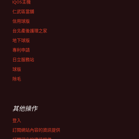
IQOS主機
仁武區當舖
信用球版
台北產後護理之家
地下球版
專利申請
日立服務站
球版
除毛
其他操作
登入
訂閱網站內容的資訊提供