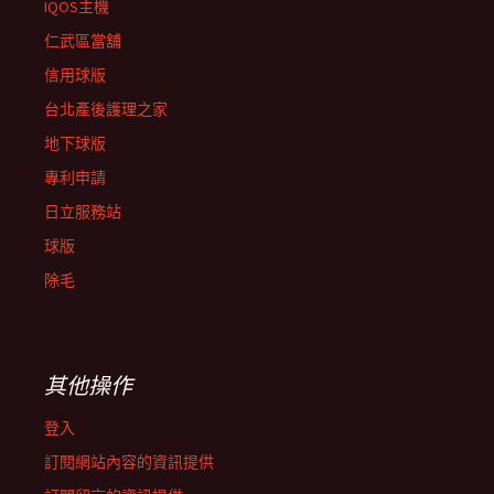
IQOS主機
仁武區當舖
信用球版
台北產後護理之家
地下球版
專利申請
日立服務站
球版
除毛
其他操作
登入
訂閱網站內容的資訊提供