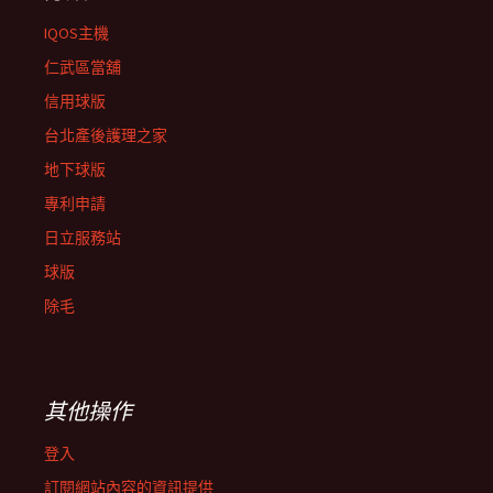
IQOS主機
仁武區當舖
信用球版
台北產後護理之家
地下球版
專利申請
日立服務站
球版
除毛
其他操作
登入
訂閱網站內容的資訊提供