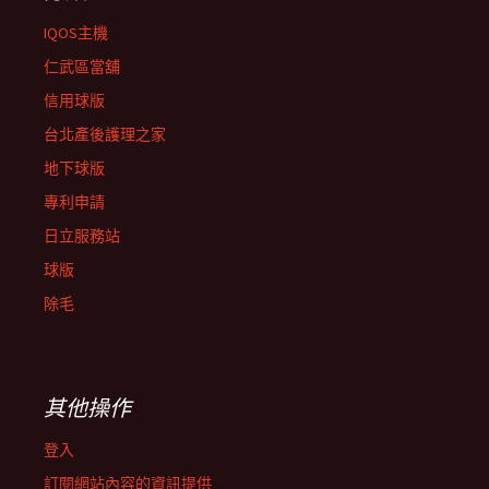
IQOS主機
仁武區當舖
信用球版
台北產後護理之家
地下球版
專利申請
日立服務站
球版
除毛
其他操作
登入
訂閱網站內容的資訊提供