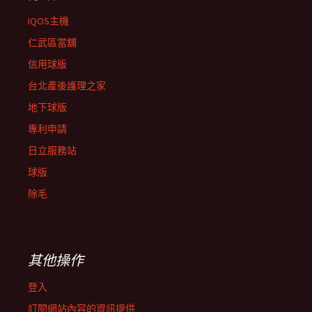
IQOS主機
仁武區當舖
信用球版
台北產後護理之家
地下球版
專利申請
日立服務站
球版
除毛
其他操作
登入
訂閱網站內容的資訊提供