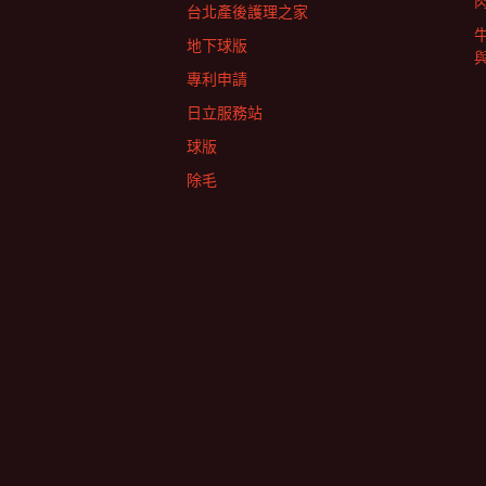
台北產後護理之家
地下球版
專利申請
日立服務站
球版
除毛