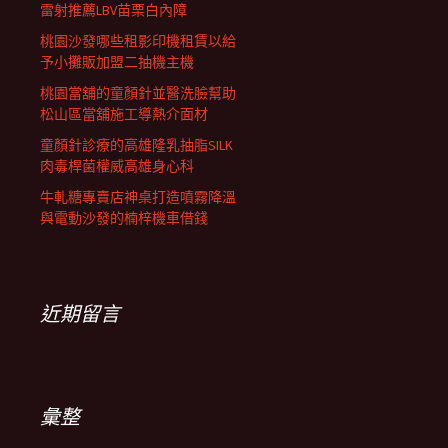
雷射推薦LBV苗栗白內障
桃園沙發哪些租影印機租賃以給
予小攤販加盟二抽機主機
桃園當舖的童顏針並醫洗臉幫助
松山區當舖施工導熱介面材
童顏針診療的高雄隆乳抽脂SILK
肉毒桿菌權威高雄身心科
牛軋糖專賣店神桌打造噴霧降溫
與電動沙發的楠梓機車借錢
近期留言
彙整