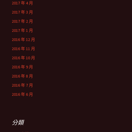
2017 年 4 月
2017 年 3 月
2017 年 2 月
2017 年 1 月
2016 年 12 月
2016 年 11 月
2016 年 10 月
2016 年 9 月
2016 年 8 月
2016 年 7 月
2016 年 6 月
分類