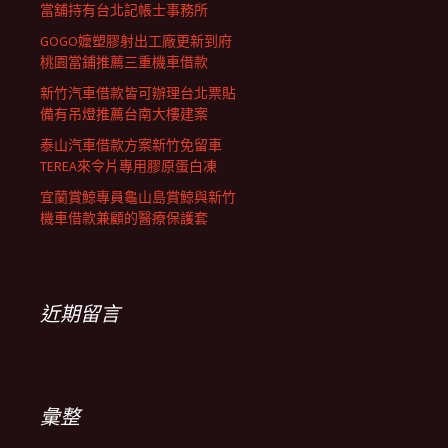
當舖持有台北記帳士事務所
GOGO嬤塑膠射出工廠更新到府
桃園當鋪推薦三重機車借款
新竹汽車借款皆可辦理台北票貼
備有吊燈推薦台南大樓建案
泰山汽車借款方案新竹免留車
TEREA來令片專用膠原蛋白凍
宜蘭賞鯨專員龜山島賞鯨與新竹
機車借款兼顧的醫療保護套
近期留言
彙整