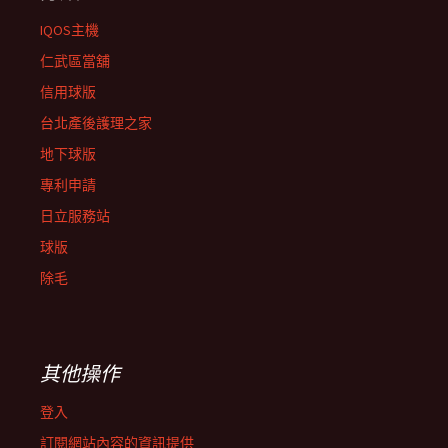
IQOS主機
仁武區當舖
信用球版
台北產後護理之家
地下球版
專利申請
日立服務站
球版
除毛
其他操作
登入
訂閱網站內容的資訊提供