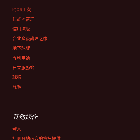
IQOS主機
仁武區當舖
信用球版
台北產後護理之家
地下球版
專利申請
日立服務站
球版
除毛
其他操作
登入
訂閱網站內容的資訊提供